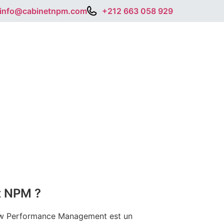
info@cabinetnpm.com
+212 663 058 929
t NPM ?
 Performance Management est un