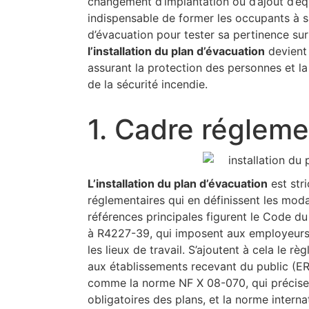
changement d’implantation ou d’ajout d’équi
indispensable de former les occupants à sa
d’évacuation pour tester sa pertinence sur 
l’installation du plan d’évacuation
devient 
assurant la protection des personnes et l
de la sécurité incendie.
1. Cadre régleme
L’installation du plan d’évacuation
est str
réglementaires qui en définissent les modal
références principales figurent le Code du
à R4227-39, qui imposent aux employeurs 
les lieux de travail. S’ajoutent à cela le r
aux établissements recevant du public (ER
comme la norme NF X 08-070, qui précise 
obligatoires des plans, et la norme intern