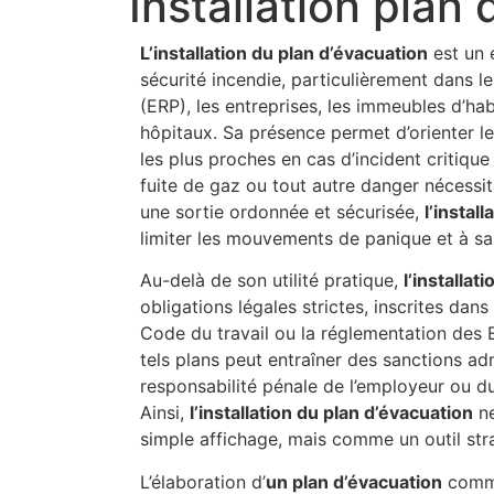
Installation plan
L’installation du plan d’évacuation
est un 
sécurité incendie, particulièrement dans l
(ERP), les entreprises, les immeubles d’habi
hôpitaux. Sa présence permet d’orienter l
les plus proches en cas d’incident critique
fuite de gaz ou tout autre danger nécessit
une sortie ordonnée et sécurisée,
l’instal
limiter les mouvements de panique et à sa
Au-delà de son utilité pratique,
l’installat
obligations légales strictes, inscrites da
Code du travail ou la réglementation des 
tels plans peut entraîner des sanctions adm
responsabilité pénale de l’employeur ou du
Ainsi,
l’installation du plan d’évacuation
ne
simple affichage, mais comme un outil str
L’élaboration d’
un plan d’évacuation
comme