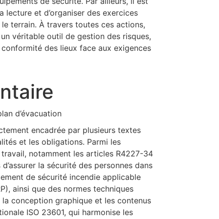
pements de sécurité. Par ailleurs, il est
 lecture et d’organiser des exercices
le terrain. À travers toutes ces actions,
un véritable outil de gestion des risques,
a conformité des lieux face aux exigences
ntaire
ictement encadrée par plusieurs textes
ités et les obligations. Parmi les
 travail, notamment les articles R4227-34
d’assurer la sécurité des personnes dans
èglement de sécurité incendie applicable
P), ainsi que des normes techniques
la conception graphique et les contenus
ationale ISO 23601, qui harmonise les