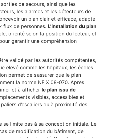
es sorties de secours, ainsi que les
cteurs, les alarmes et les détecteurs de
ncevoir un plan clair et efficace, adapté
ux flux de personnes.
L’installation du plan
le, orienté selon la position du lecteur, et
pour garantir une compréhension
être validé par les autorités compétentes,
ue élevé comme les hôpitaux, les écoles
ion permet de s’assurer que le plan
tamment la norme NF X 08-070. Après
rimer et à afficher
le plan issu de
placements visibles, accessibles et
 paliers d’escaliers ou à proximité des
 se limite pas à sa conception initiale. Le
 cas de modification du bâtiment, de