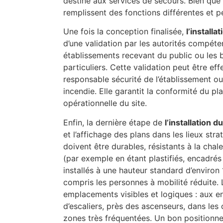
destiné aux services de secours. Bien qu
remplissent des fonctions différentes et 
Une fois la conception finalisée,
l’installa
d’une validation par les autorités compéten
établissements recevant du public ou les 
particuliers. Cette validation peut être ef
responsable sécurité de l’établissement o
incendie. Elle garantit la conformité du pl
opérationnelle du site.
Enfin, la dernière étape de
l’installation 
et l’affichage des plans dans les lieux st
doivent être durables, résistants à la chal
(par exemple en étant plastifiés, encadrés 
installés à une hauteur standard d’environ 1
compris les personnes à mobilité réduite. L
emplacements visibles et logiques : aux en
d’escaliers, près des ascenseurs, dans les 
zones très fréquentées. Un bon positionn