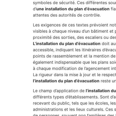
symboles de sécurité. Ces différentes sou
d’
une installation du plan d’évacuation
fia
attentes des autorités de contrôle.
Les exigences de ces textes prévoient no
visibles à chaque niveau d’un bâtiment et
proximité des sorties, des escaliers ou d
L’installation du plan d’évacuation
doit au
accessible, indiquant les itinéraires d’éva
points de rassemblement et la mention de l
également indispensable que les plans soi
à chaque modification de l’agencement inté
La rigueur dans la mise à jour et le respec
l’installation du plan d’évacuation
reste un
Le champ d’application de
l’installation 
différents types d’établissements. Sont d
recevant du public, tels que les écoles, le
administrations et les lieux culturels. Ces
de personnes, souvent non familières des l