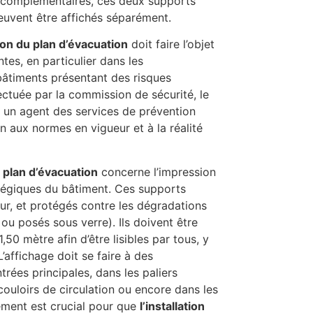
e complémentaires, ces deux supports
peuvent être affichés séparément.
tion du plan d’évacuation
doit faire l’objet
tes, en particulier dans les
bâtiments présentant des risques
fectuée par la commission de sécurité, le
u un agent des services de prévention
an aux normes en vigueur et à la réalité
du plan d’évacuation
concerne l’impression
ratégiques du bâtiment. Ces supports
eur, et protégés contre les dégradations
ou posés sous verre). Ils doivent être
,50 mètre afin d’être lisibles par tous, y
’affichage doit se faire à des
trées principales, dans les paliers
couloirs de circulation ou encore dans les
ement est crucial pour que
l’installation