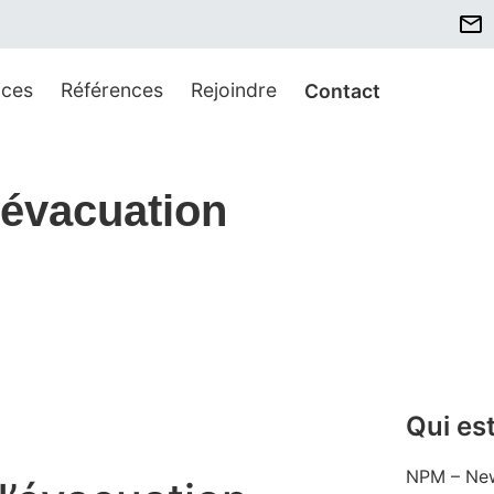
ices
Références
Rejoindre
Contact
d’évacuation
Qui es
NPM – New