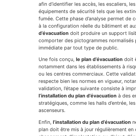
afin d’identifier les accès, les escaliers, l
équipements de sécurité tels que les extin
fumée. Cette phase d’analyse permet de co
à la configuration réelle du bâtiment et a
d’évacuation
doit produire un support lisib
comporter des pictogrammes normalisés 
immédiate par tout type de public.
Une fois conçu,
le plan d’évacuation
doit 
notamment dans les établissements à risq
ou les centres commerciaux. Cette validat
respecte bien les normes en vigueur, no
validation, l’étape suivante consiste à imp
l’installation du plan d’évacuation
à des em
stratégiques, comme les halls d’entrée, les
ascenseurs.
Enfin,
l’installation du plan d’évacuation
ne
plan doit être mis à jour régulièrement en