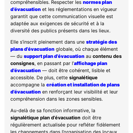
compréhensibles. Respecter les
normes plan
d’évacuation
et les réglementations en vigueur
garantit que cette communication visuelle est
adaptée aux exigences de sécurité et à la
diversité des publics présents dans les lieux.
Elle s’inscrit pleinement dans une
stratégie des
plans d’évacuation
globale, où chaque élément
— du
support plan d’évacuation
au
contenu des
consignes
, en passant par l’
affichage plan
d’évacuation
— doit être cohérent, lisible et
accessible. De plus, cette
signalétique
accompagne la
création et installation de plans
d’évacuation
en renforçant leur visibilité et leur
compréhension dans les zones sensibles.
Au-delà de sa fonction informative, la
signalétique plan d’évacuation
doit être
régulièrement actualisée pour refléter fidèlement
les changements dans l’organisation des locaux