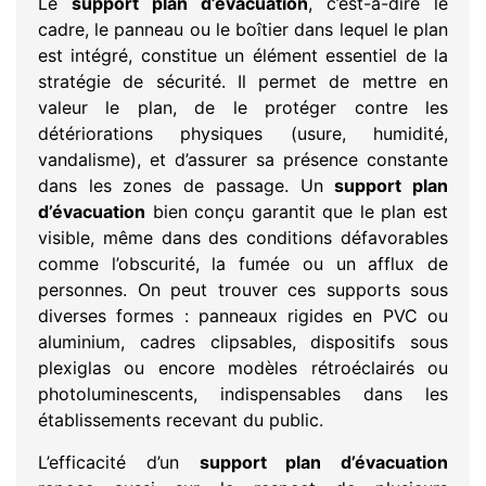
Le
support plan d’évacuation
, c’est-à-dire le
cadre, le panneau ou le boîtier dans lequel le plan
est intégré, constitue un élément essentiel de la
stratégie de sécurité. Il permet de mettre en
valeur le plan, de le protéger contre les
détériorations physiques (usure, humidité,
vandalisme), et d’assurer sa présence constante
dans les zones de passage. Un
support plan
d’évacuation
bien conçu garantit que le plan est
visible, même dans des conditions défavorables
comme l’obscurité, la fumée ou un afflux de
personnes. On peut trouver ces supports sous
diverses formes : panneaux rigides en PVC ou
aluminium, cadres clipsables, dispositifs sous
plexiglas ou encore modèles rétroéclairés ou
photoluminescents, indispensables dans les
établissements recevant du public.
L’efficacité d’un
support plan d’évacuation