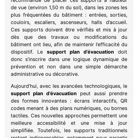
recommandé de placer ces supports à hauteur
de vue (environ 1,50 m du sol), dans les zones les
plus fréquentées du bâtiment : entrées, sorties,
couloirs, escaliers, ascenseurs, halls d’accueil.
Ces supports doivent être vérifiés et mis à jour
dès que des travaux ou modifications du
bâtiment ont lieu, afin de maintenir l’efficacité du
dispositif. Le
support plan d’évacuation
doit
donc s’inscrire dans une logique dynamique de
prévention et non dans une simple démarche
administrative ou décorative.
Aujourd’hui, avec les avancées technologiques, le
support plan d’évacuation
peut aussi prendre
des formes innovantes : écrans interactifs, QR
codes menant à des plans numériques, ou bornes
tactiles. Ces nouvelles approches permettent une
meilleure accessibilité et une mise à jour
simplifiée. Toutefois, les supports traditionnels
restent indispensables, notamment pour garantir