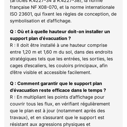
(articles R.4227-34 à R.4227-38), la norme
française NF X08-070, et la norme internationale
ISO 23601, qui fixent les règles de conception, de
symbolisation et d’affichage.
Q : Où et à quelle hauteur doit-on installer un
support plan d’évacuation ?
R : Il doit être installé à une hauteur comprise
entre 1,20 m et 1,60 m du sol, dans des endroits
stratégiques tels que les entrées, les sorties, les
cages d’escaliers, les couloirs principaux, afin
d’être visible et accessible facilement.
Q : Comment garantir que le support plan
d’évacuation reste efficace dans le temps ?
R : En multipliant les points d’affichage pour
couvrir tous les flux, en vérifiant régulièrement
que le plan est à jour (notamment après des
travaux), et en s’assurant que le support est
résistant aux agressions physiques et