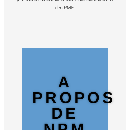
des PME.
A
PROPOS
DE
NPM