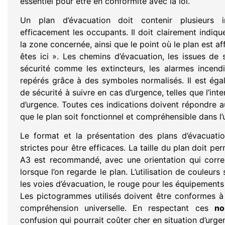
essentiel pour être en conformité avec la loi.
Un plan d’évacuation doit contenir plusieurs i
efficacement les occupants. Il doit clairement indiqu
la zone concernée, ainsi que le point où le plan est a
êtes ici ». Les chemins d’évacuation, les issues de
sécurité comme les extincteurs, les alarmes incend
repérés grâce à des symboles normalisés. Il est éga
de sécurité à suivre en cas d’urgence, telles que l’inte
d’urgence. Toutes ces indications doivent répondre 
que le plan soit fonctionnel et compréhensible dans l’
Le format et la présentation des plans d’évacuati
strictes pour être efficaces. La taille du plan doit pe
A3 est recommandé, avec une orientation qui corres
lorsque l’on regarde le plan. L’utilisation de couleurs
les voies d’évacuation, le rouge pour les équipements d
Les pictogrammes utilisés doivent être conformes à
compréhension universelle. En respectant ces
no
confusion qui pourrait coûter cher en situation d’urge