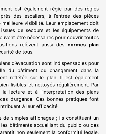
timent est également régie par des règles
près des escaliers, à l’entrée des pièces
meilleure visibilité. Leur emplacement doit
 issues de secours et les équipements de
peuvent être nécessaires pour couvrir toutes
ositions relèvent aussi des
normes plan
curité de tous.
 plans d’évacuation sont indispensables pour
turelle du bâtiment ou changement dans la
nt reflétée sur le plan. Il est également
en lisibles et nettoyés régulièrement. Par
 la lecture et à l’interprétation des plans
n cas d’urgence. Ces bonnes pratiques font
ntribuent à leur efficacité.
 de simples affichages ; ils constituent un
 les bâtiments accueillant du public ou des
rantit non seulement la conformité légale,