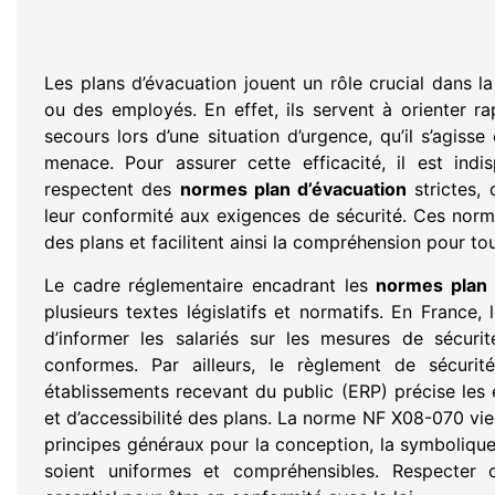
Les plans d’évacuation jouent un rôle crucial dans l
ou des employés. En effet, ils servent à orienter r
secours lors d’une situation d’urgence, qu’il s’agisse
menace. Pour assurer cette efficacité, il est in
respectent des
normes plan d’évacuation
strictes, q
leur conformité aux exigences de sécurité. Ces norm
des plans et facilitent ainsi la compréhension pour to
Le cadre réglementaire encadrant les
normes plan 
plusieurs textes législatifs et normatifs. En Franc
d’informer les salariés sur les mesures de sécuri
conformes. Par ailleurs, le règlement de sécurit
établissements recevant du public (ERP) précise les
et d’accessibilité des plans. La norme NF X08-070 vien
principes généraux pour la conception, la symbolique e
soient uniformes et compréhensibles. Respecter