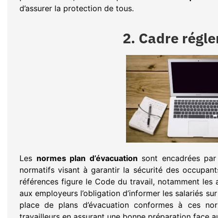
d’assurer la protection de tous.
2. Cadre régl
Les
normes plan d’évacuation
sont encadrées par 
normatifs visant à garantir la sécurité des occupant
références figure le Code du travail, notamment les 
aux employeurs l’obligation d’informer les salariés sur
place de plans d’évacuation conformes à ces nor
travailleurs en assurant une bonne préparation face a