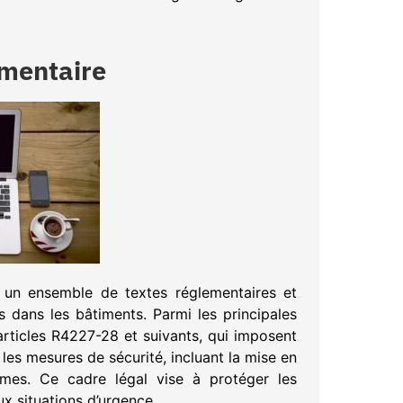
ementaire
un ensemble de textes réglementaires et
s dans les bâtiments. Parmi les principales
articles R4227-28 et suivants, qui imposent
 les mesures de sécurité, incluant la mise en
mes. Ce cadre légal vise à protéger les
ux situations d’urgence.