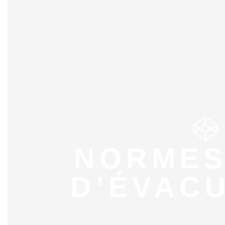
NORMES
D’ÉVAC