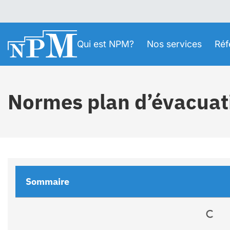
Qui est NPM?
Nos services
Réf
Normes plan d’évacuat
Sommaire