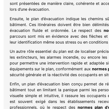
sont présentées de manière claire, cohérente et acces
lors d’une évacuation.
Ensuite, le plan d’évacuation indique les chemins 
bâtiment. Ces itinéraires doivent être bien délimités
évacuation fluide et ordonnée. Le respect des
no
parcours sont mis en évidence avec des flèches et d
leur identification même sous stress ou en conditions de
Un autre rôle essentiel du plan est de localiser préc
les extincteurs, les alarmes incendie, ou encore les d
pour permettre une intervention rapide et adaptée si
équipements sur le plan, conformément aux
normes p
sécurité générale et la réactivité des occupants en sit
Enfin, un plan d’évacuation bien conçu permet de r
bâtiment tout en limitant la panique parmi les pers
visuelle simple et intuitive, il rassure les occupants
est souvent exigé dans les établissements rece
professionnels, où le respect des
normes plan d’