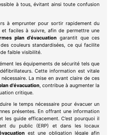
sible à tous, évitant ainsi toute confusion
sûrs à emprunter pour sortir rapidement du
 et faciles à suivre, afin de permettre une
rmes plan d’évacuation
garantit que ces
es couleurs standardisées, ce qui facilite
 faible visibilité.
isément les équipements de sécurité tels que
éfibrillateurs. Cette information est vitale
 nécessaire. La mise en avant claire de ces
lan d’évacuation
, contribue à augmenter la
uation critique.
éduire le temps nécessaire pour évacuer un
onnes présentes. En offrant une information
 et les guide efficacement. C’est pourquoi il
vant du public (ERP) et dans les locaux
évacuation
est une obligation légale afin