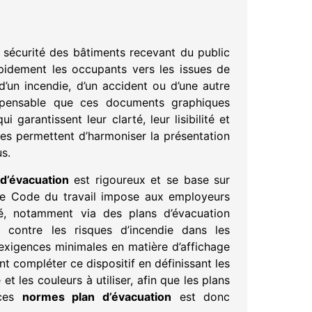
a sécurité des bâtiments recevant du public
apidement les occupants vers les issues de
 d’un incendie, d’un accident ou d’une autre
dispensable que ces documents graphiques
ui garantissent leur clarté, leur lisibilité et
es permettent d’harmoniser la présentation
us.
d’évacuation
est rigoureux et se base sur
e, le Code du travail impose aux employeurs
té, notamment via des plans d’évacuation
é contre les risques d’incendie dans les
 exigences minimales en matière d’affichage
t compléter ce dispositif en définissant les
t les couleurs à utiliser, afin que les plans
 ces
normes plan d’évacuation
est donc