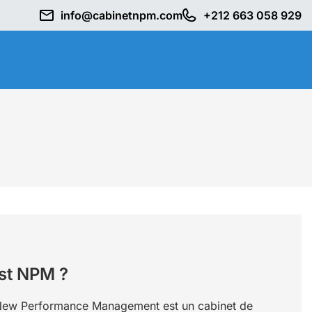
info@cabinetnpm.com
+212 663 058 929
st NPM ?
ew Performance Management est un cabinet de