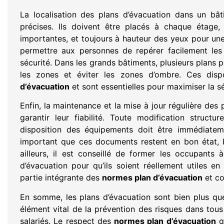
La localisation des plans d’évacuation dans un bâ
précises. Ils doivent être placés à chaque étage, 
importantes, et toujours à hauteur des yeux pour une 
permettre aux personnes de repérer facilement les
sécurité. Dans les grands bâtiments, plusieurs plans 
les zones et éviter les zones d’ombre. Ces disp
d’évacuation
et sont essentielles pour maximiser la sé
Enfin, la maintenance et la mise à jour régulière des
garantir leur fiabilité. Toute modification struc
disposition des équipements doit être immédiateme
important que ces documents restent en bon état, bi
ailleurs, il est conseillé de former les occupants à
d’évacuation pour qu’ils soient réellement utiles e
partie intégrante des
normes plan d’évacuation
et co
En somme, les plans d’évacuation sont bien plus que
élément vital de la prévention des risques dans tous
salariés. Le respect des
normes plan d’évacuation
ga