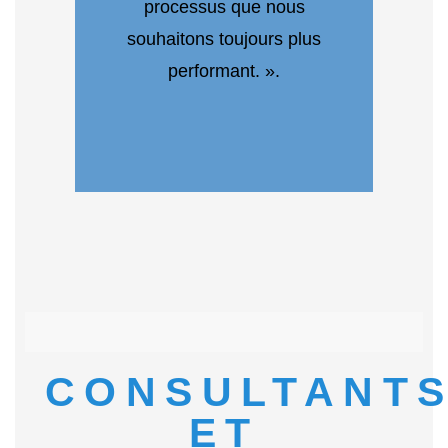
processus que nous
souhaitons toujours plus
performant. ».
CONSULTANT
ET