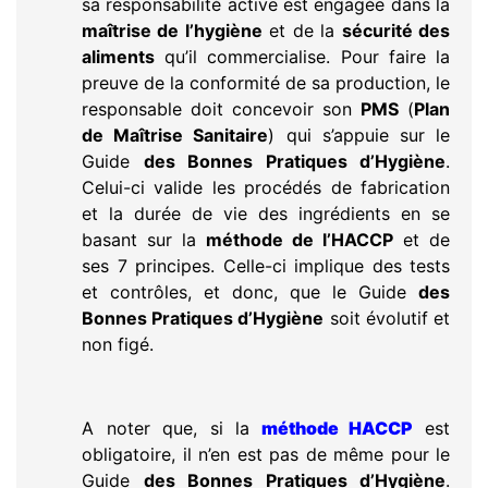
sa responsabilité active est engagée dans la
maîtrise de l’hygiène
et de la
sécurité des
aliments
qu’il commercialise. Pour faire la
preuve de la conformité de sa production, le
responsable doit concevoir son
PMS
(
Plan
de Maîtrise Sanitaire
) qui s’appuie sur le
Guide
des Bonnes Pratiques d’Hygiène
.
Celui-ci valide les procédés de fabrication
et la durée de vie des ingrédients en se
basant sur la
méthode de l’HACCP
et de
ses 7 principes. Celle-ci implique des tests
et contrôles, et donc, que le Guide
des
Bonnes Pratiques d’Hygiène
soit évolutif et
non figé.
A noter que, si la
méthode HACCP
est
obligatoire, il n’en est pas de même pour le
Guide
des Bonnes Pratiques d’Hygiène
.