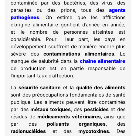
contaminée par des bactéries, des virus, des
parasites ou des prions, tous des
agents
pathogènes
. On estime que les afflictions
d’origine alimentaire gonflent d’année en année,
et le nombre de personnes atteintes est
considérable. Pour leur part, les pays en
développement souffrent de manière encore plus
sévère des
contaminations alimentaires
. Le
manque de salubrité dans la
chaîne alimentaire
de production est en partie responsable de
l’important taux d’affection.
La
sécurité sanitaire
et la
qualité des aliments
sont des préoccupations fondamentales de santé
publique. Les aliments peuvent être contaminés
par des
métaux toxiques
, des
pesticides
et des
résidus de
médicaments vétérinaires
, ainsi que
par des
polluants organiques
, des
radionucléides
et des
mycotoxines
. Des