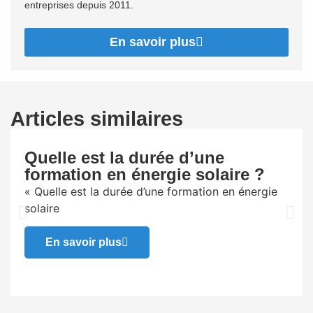
entreprises depuis 2011.
En savoir plus
Articles similaires
Quelle est la durée d’une
formation en énergie solaire ?
« Quelle est la durée d’une formation en énergie
solaire
En savoir plus